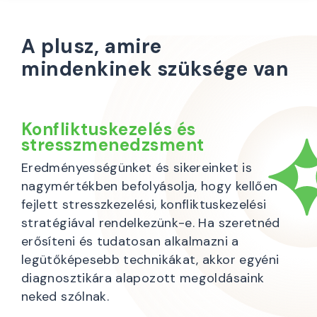
A plusz, amire
mindenkinek szüksége van
Konfliktuskezelés és
stresszmenedzsment
Eredményességünket és sikereinket is
nagymértékben befolyásolja, hogy kellően
fejlett stresszkezelési, konfliktuskezelési
stratégiával rendelkezünk-e. Ha szeretnéd
erősíteni és tudatosan alkalmazni a
legütőképesebb technikákat, akkor egyéni
diagnosztikára alapozott megoldásaink
neked szólnak.