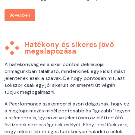
Bővebben
Hatékony és sikeres jövő
megalapozása
A hatékonyság és a siker pontos definíciója
önmagunkban található, mindenkinek egy kicsit mást
jelentenek ezek a szavak. De hogy pontosan mit, azt
sokszor csak egy jól sikerült önismereti út végén
tudjuk megfogalmazni.
A Peerformance szakemberei azon dolgoznak, hogy ez
a megfogalmazás minél pontosabb és “igazabb” legyen
a számodra is, így növelve jelentősen az előtted álló
évtizedek sikerességének esélyét. Fényt derítünk arra,
hogy miként lehetséges hatékonyan haladni a célok