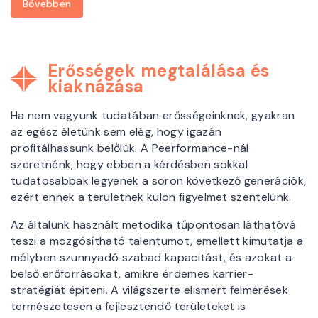
Bővebben
Erősségek megtalálása és
kiaknázása
Ha nem vagyunk tudatában erősségeinknek, gyakran
az egész életünk sem elég, hogy igazán
profitálhassunk belőlük. A Peerformance-nál
szeretnénk, hogy ebben a kérdésben sokkal
tudatosabbak legyenek a soron következő generációk,
ezért ennek a területnek külön figyelmet szentelünk.
Az általunk használt metodika tűpontosan láthatóvá
teszi a mozgósítható talentumot, emellett kimutatja a
mélyben szunnyadó szabad kapacitást, és azokat a
belső erőforrásokat, amikre érdemes karrier-
stratégiát építeni. A világszerte elismert felmérések
természetesen a fejlesztendő területeket is