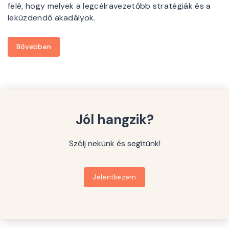
felé, hogy melyek a legcélravezetőbb stratégiák és a
leküzdendő akadályok.
Bővebben
Jól hangzik?
Szólj nekünk és segítünk!
Jelentkezem