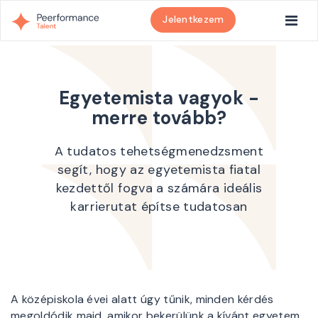
Jelentkezem
Egyetemista vagyok -
merre tovább?
A tudatos tehetségmenedzsment
segít, hogy az egyetemista fiatal
kezdettől fogva a számára ideális
karrierutat építse tudatosan
A középiskola évei alatt úgy tűnik, minden kérdés
megoldódik majd, amikor bekerülünk a kívánt egyetem