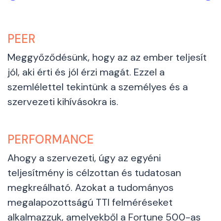
PEER
Meggyőződésünk, hogy az az ember teljesít
jól, aki érti és jól érzi magát. Ezzel a
szemlélettel tekintünk a személyes és a
szervezeti kihívásokra is.
PERFORMANCE
Ahogy a szervezeti, úgy az egyéni
teljesítmény is célzottan és tudatosan
megkreálható. Azokat a tudományos
megalapozottságú TTI felméréseket
alkalmazzuk, amelyekből a Fortune 500-as