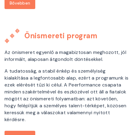
Bővebben
Önismereti program
Az önismeret egyenlő a magabiztosan meghozott, jól
informált, alaposan átgondolt döntésekkel.
A tudatosság, a stabil énkép és személyiség
kialakítása a legfontosabb alap, ezért a programunk is
ezek elérését tűzi ki célul. A Peerformance csapata
minden szakértelmével és eszközével ott áll a fiatalok
mögött az önismereti folyamatban: azt követően,
hogy felépítjük a személyes talent-térképet, közösen
keressük meg a válaszokat valamennyi nyitott
kérdésre.