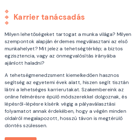
Karrier tanácsadás
Milyen lehetőségeket tartogat a munka világa? Milyen
szempontok alapján érdemes megválasztani az első
munkahelyet? Mit jelez a tehetségtérkép; a biztos
egzisztencia, vagy az önmegvalósítás irányába
ajánlott haladni?
A tehetségmenedzsment kiemelkedően hasznos
segítség az egyetemi évek alatt, hiszen segít tisztán
látni a lehetséges karrierutakat. Szakembereink az
online felmérésre épülő módszerekkel dolgoznak, és
lépésről-lépésre kísérik végig a pályaválasztási
folyamatot annak érdekében, hogy a végén minden
oldalról megalapozott, hosszú távon is megtérülő
döntés szülessen.