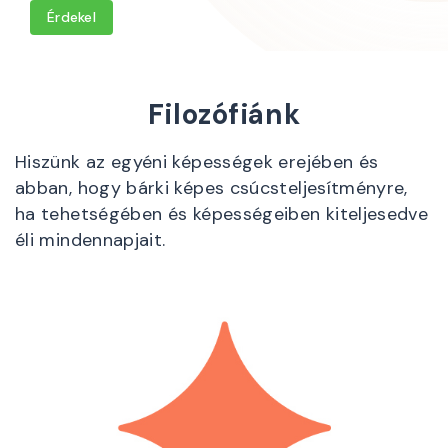
Érdekel
Filozófiánk
Hiszünk az egyéni képességek erejében és
abban, hogy bárki képes csúcsteljesítményre,
ha tehetségében és képességeiben kiteljesedve
éli mindennapjait.