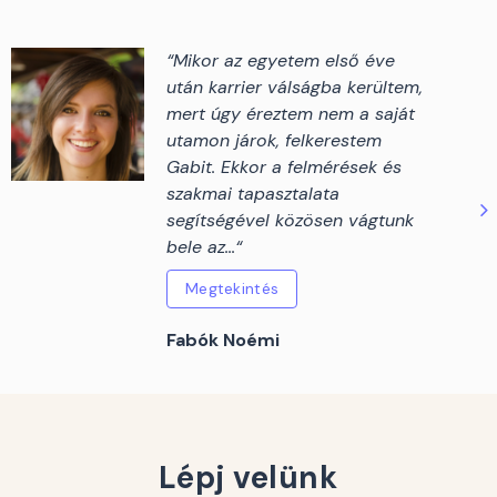
“Mikor az egyetem első éve
után karrier válságba kerültem,
mert úgy éreztem nem a saját
utamon járok, felkerestem
Gabit. Ekkor a felmérések és
szakmai tapasztalata
segítségével közösen vágtunk
bele az...“
Megtekintés
Fabók Noémi
Lépj velünk